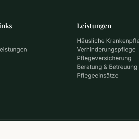
inks
Leistungen
Häusliche Krankenpfl
eistungen
Verhinderungspflege
Pflegeversicherung
Beratung & Betreuung
Pflegeeinsätze
Datenschutz
Impressum
Mitarbeiter Login