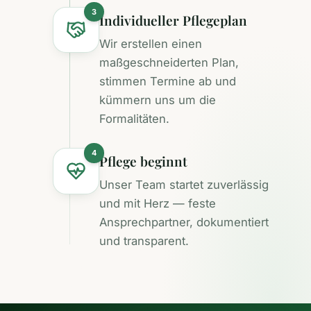
3
Individueller Pflegeplan
Wir erstellen einen
maßgeschneiderten Plan,
stimmen Termine ab und
kümmern uns um die
Formalitäten.
4
Pflege beginnt
Unser Team startet zuverlässig
und mit Herz — feste
Ansprechpartner, dokumentiert
und transparent.