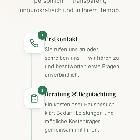
persönlich — transparent,
unbürokratisch und in Ihrem Tempo.
1
Erstkontakt
Sie rufen uns an oder
schreiben uns — wir hören zu
und beantworten erste Fragen
unverbindlich.
2
Beratung & Begutachtung
Ein kostenloser Hausbesuch
klärt Bedarf, Leistungen und
mögliche Kostenträger
gemeinsam mit Ihnen.