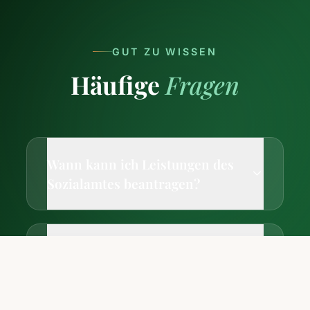
GUT ZU WISSEN
Häufige
Fragen
Wann kann ich Leistungen des
Sozialamtes beantragen?
Welche zusätzlichen Leistungen
bietet das Sozialamt?
Anrufen
Beratung