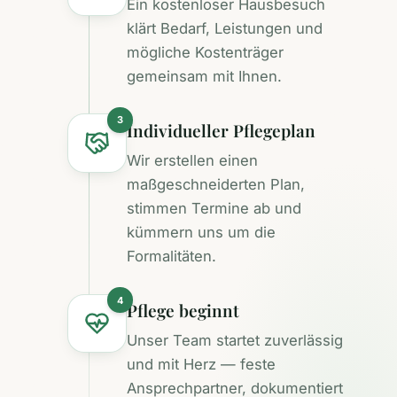
Ein kostenloser Hausbesuch
klärt Bedarf, Leistungen und
mögliche Kostenträger
gemeinsam mit Ihnen.
3
Individueller Pflegeplan
Wir erstellen einen
maßgeschneiderten Plan,
stimmen Termine ab und
kümmern uns um die
Formalitäten.
4
Pflege beginnt
Unser Team startet zuverlässig
und mit Herz — feste
Ansprechpartner, dokumentiert