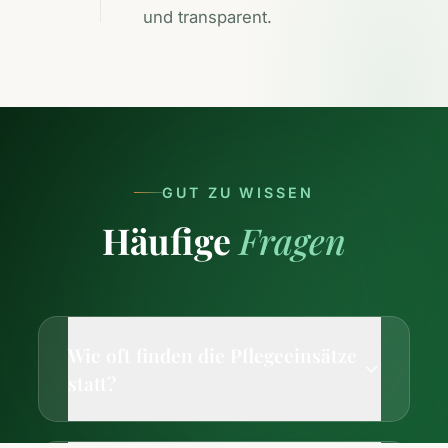
und transparent.
GUT ZU WISSEN
Häufige
Fragen
Wie oft finden die Pflegeeinsätze
statt?